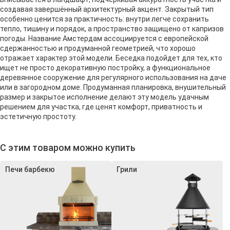
создавая завершённый архитектурный акцент. Закрытый тип
особенно ценится за практичность: внутри легче сохранить
тепло, тишину и порядок, а пространство защищено от капризов
погоды. Название Амстердам ассоциируется с европейской
сдержанностью и продуманной геометрией, что хорошо
отражает характер этой модели. Беседка подойдет для тех, кто
ищет не просто декоративную постройку, а функциональное
деревянное сооружение для регулярного использования на даче
или в загородном доме. Продуманная планировка, внушительный
размер и закрытое исполнение делают эту модель удачным
решением для участка, где ценят комфорт, приватность и
эстетичную простоту.
С этим товаром можно купить
Печи барбекю
Грили