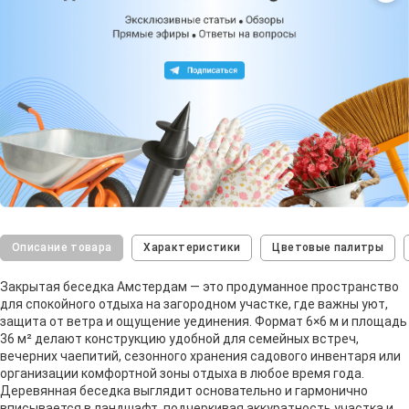
Описание товара
Характеристики
Цветовые палитры
Закрытая беседка Амстердам — это продуманное пространство
для спокойного отдыха на загородном участке, где важны уют,
защита от ветра и ощущение уединения. Формат 6×6 м и площадь
36 м² делают конструкцию удобной для семейных встреч,
вечерних чаепитий, сезонного хранения садового инвентаря или
организации комфортной зоны отдыха в любое время года.
Деревянная беседка выглядит основательно и гармонично
вписывается в ландшафт, подчеркивая аккуратность участка и