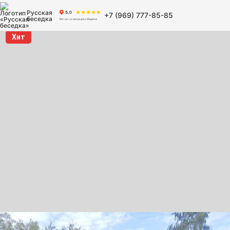
Русская
+7 (969) 777-85-85
беседка
Хит