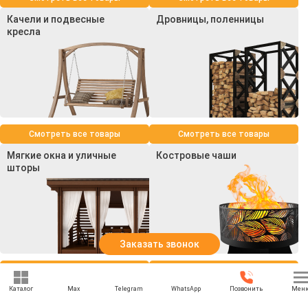
Качели и подвесные
Дровницы, поленницы
кресла
Смотреть все товары
Смотреть все товары
Мягкие окна и уличные
Костровые чаши
шторы
Заказать звонок
Смотреть все товары
Смотреть все товары
Каталог
Max
Telegram
WhatsApp
Позвонить
Мен