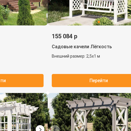
155 084 р
Садовые качели Лёгкость
Внешний размер: 2,5х1 м
йти
Перейти