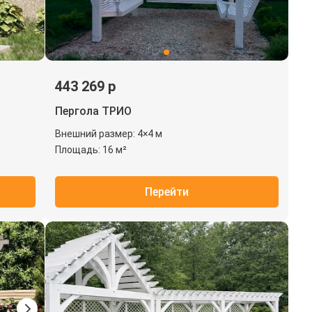
443 269 р
Пергола ТРИО
Внешний размер: 4×4 м
Площадь: 16 м²
Перейти