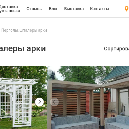
Доставка
Отзывы
Блог
Выставка
Контакты
 установка
Перголы, шпалеры арки
алеры арки
Сортиров