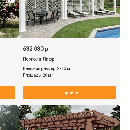
632 080 р
Пергола Лафр
Внешний размер: 2х10 м
Площадь: 20 м²
Перейти