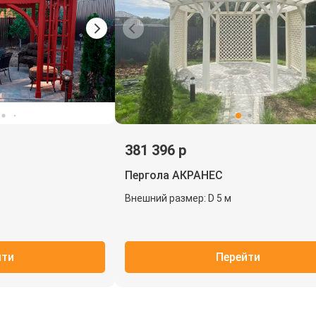
381 396 р
Пергола АКРАНЕС
Внешний размер: D 5 м
йти
Перейти