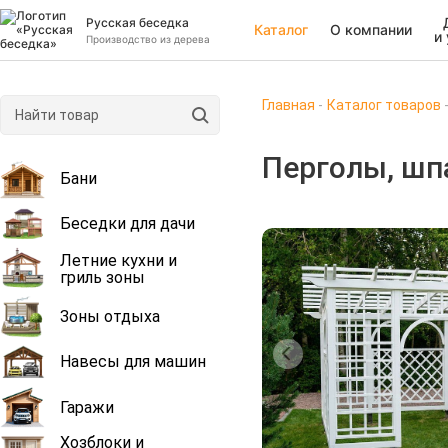
Русская беседка
Каталог
О компании
и
Производство из дерева
Главная
Каталог товаров
Перголы, шп
Бани
Беседки для дачи
Летние кухни и
гриль зоны
Зоны отдыха
Навесы для машин
Гаражи
Хозблоки и