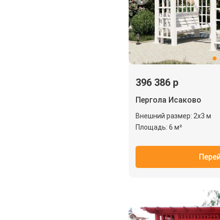
396 386 р
Пергола Исаково
Внешний размер: 2х3 м
Площадь: 6 м²
Пере