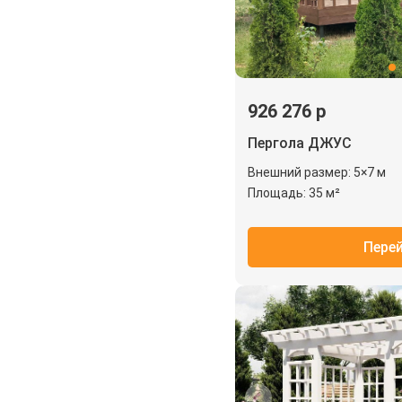
926 276 р
Пергола ДЖУС
Внешний размер: 5×7 м
Площадь: 35 м²
Пере