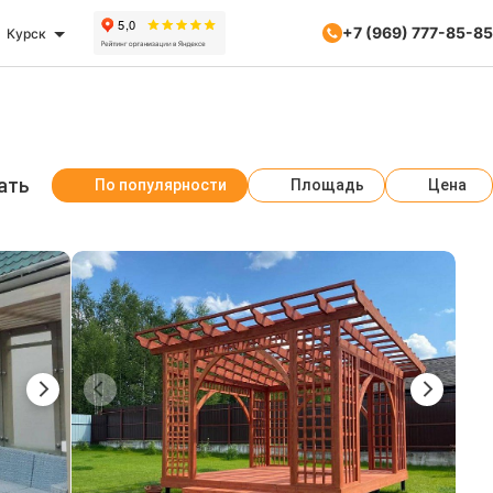
+7 (969) 777-85-85
Курск
ать
По популярности
Площадь
Цена