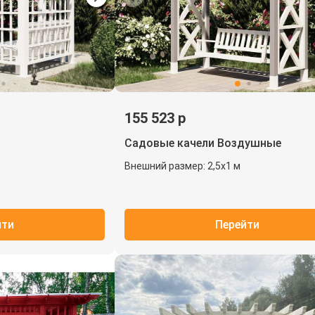
155 523 р
Садовые качели Воздушные
Внешний размер: 2,5х1 м
йти
Перейти