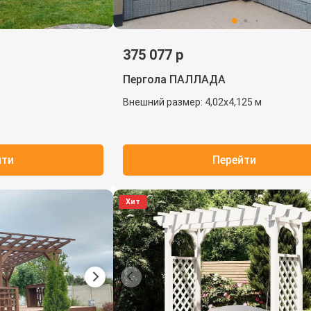
375 077 р
Пергола ПАЛЛАДА
Внешний размер: 4,02х4,125 м
йти
Перейти
Хит