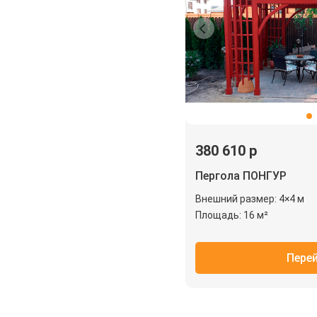
380 610 р
Пергола ПОНГУР
Внешний размер: 4×4 м
Площадь: 16 м²
Пере