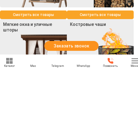
Смотреть все товары
Смотреть все товары
Мягкие окна и уличные
Костровые чаши
шторы
Заказать звонок
Каталог
Max
Telegram
WhatsApp
Позвонить
Мен
Смотреть все товары
Смотреть все товары
+7 (969) 777-85-85
rbesedka@gmail.com