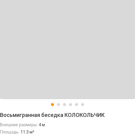
Восьмигранная беседка КОЛОКОЛЬЧИК
Внешние размеры:
4 м
Площадь:
11.3 м²