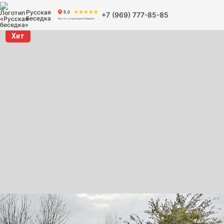
Русская
+7 (969) 777-85-85
беседка
Хит