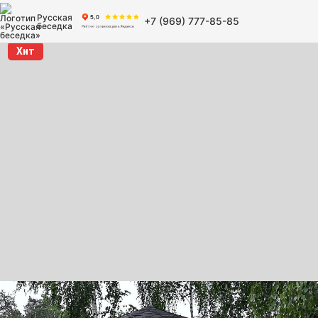
Русская
+7 (969) 777-85-85
беседка
Хит