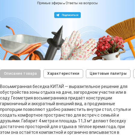
Описание товара
Характеристики
Цветовые палитры
Восьмигранная беседка КИТАЙ — выразительное решение для
обустройства зоны отдыха на даче, загородном участке или в
саду. Геометрия восьмигранника придаёт конструкции
гармоничный и аккуратный внешний вид, а продуманные
пропорции позволяют удобно разместить внутри стол, стулья и
создать комфортное пространство для встреч с семьёй и
друзьями. Габарит 4 метра и площадь 11,3 м² делают беседку
достаточно просторной для отдыха в тёплое время года, при
этом она остаётся компактной и органично вписывается в