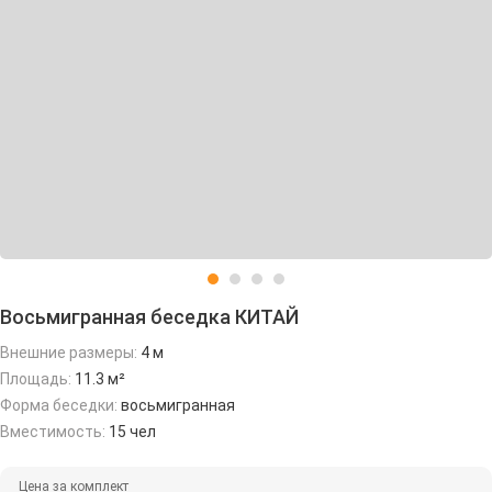
Восьмигранная беседка КИТАЙ
Внешние размеры:
4 м
Площадь:
11.3 м²
Форма беседки:
восьмигранная
Вместимость:
15 чел
Цена за комплект