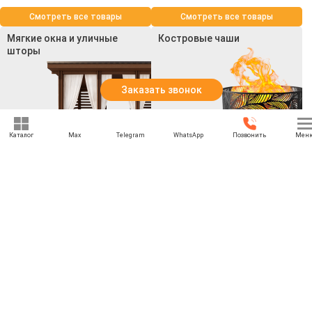
Смотреть все товары
Смотреть все товары
Мягкие окна и уличные
Костровые чаши
шторы
Заказать звонок
Каталог
Max
Telegram
WhatsApp
Позвонить
Мен
Смотреть все товары
Смотреть все товары
+7 (969) 777-85-85
rbesedka@gmail.com