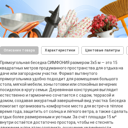
Описание товара
Характеристики
Цветовые палитры
Прямоугольная беседка СИМФОНИЯ размером 3х5 м — это 15
квадратных метров продуманного пространства для отдыха на
даче или загородном участке. Формат вытянутого
прямоугольника удобно подходит для размещения большого
стола, мягкой мебели, зоны готовки или спокойных вечерних
посиделок в кругу семьи. Деревянная конструкция выглядит
естественно и гармонично сочетается с садом, террасой и
домом, создавая аккуратный завершённый вид участка. Беседка
помогает организовать комфортное место для встреч в тёплое
время года, защитить от солнца и лёгкого ветра, а также сделать
отдых более размеренным и уютным. За счёт площади 15 м²
внутри остаётся достаточно простора, чтобы не стеснять
движение и при этом сохранить ощущение уединённости.