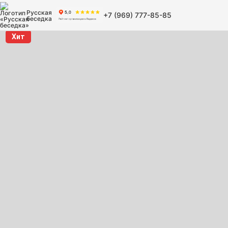
Русская
+7 (969) 777-85-85
беседка
Хит