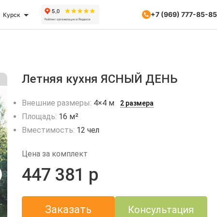
+7 (969) 777-85-85
Курск
Летняя кухня ЯСНЫЙ ДЕНЬ
Внешние размеры:
4×4 м
2 размера
Площадь:
16 м²
Вместимость:
12 чел
Цена за комплект
447 381 р
Заказать
Консультация