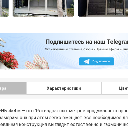
ара
Характеристики
Цве
НЬ 4×4 м — это 16 квадратных метров продуманного прос
азмерам, она при этом легко вмещает всё необходимое д
евянная конструкция выглядит естественно и гармонично