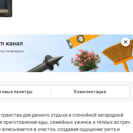
товые палитры
Комплектация
транства для дачного отдыха и спокойной загородной
ля приготовления еды, семейных ужинов и тёплых встреч
 вписывается в участок, создавая ощущение уюта и