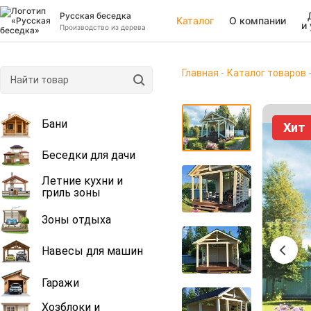
Русская беседка
Каталог
О компании
и
Производство из дерева
Главная
Каталог товаров
Бани
Хит
Беседки для дачи
Летние кухни и
гриль зоны
Зоны отдыха
Навесы для машин
Гаражи
Хозблоки и