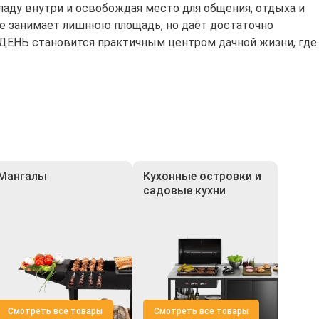
ладу внутри и освобождая место для общения, отдыха и
 не занимает лишнюю площадь, но даёт достаточно
 ДЕНЬ становится практичным центром дачной жизни, где
Мангалы
Кухонные островки и
садовые кухни
Смотреть все товары
Смотреть все товары