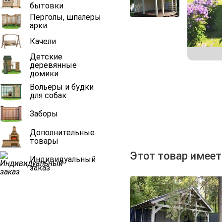
бытовки
Перголы, шпалеры
арки
Качели
Детские
деревянные
домики
Вольеры и будки
для собак
Заборы
Дополнительные
товары
Этот товар имеет
Индивидуальный
заказ