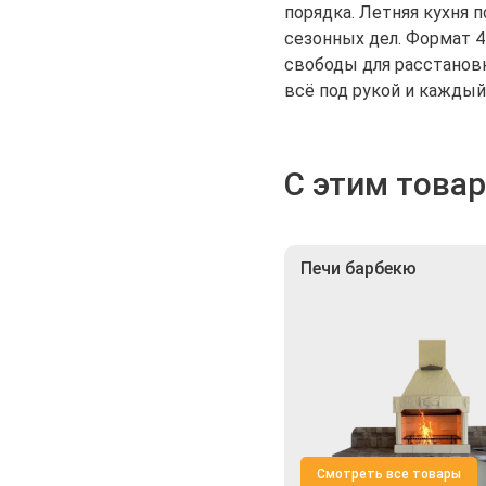
порядка. Летняя кухня 
сезонных дел. Формат 4
свободы для расстановк
всё под рукой и каждый
С этим това
Печи барбекю
Смотреть все товары