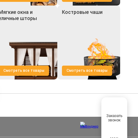
Мягкие окна и
Костровые чаши
уличные шторы
Смотреть все товары
Смотреть все товары
Заказать
звонок