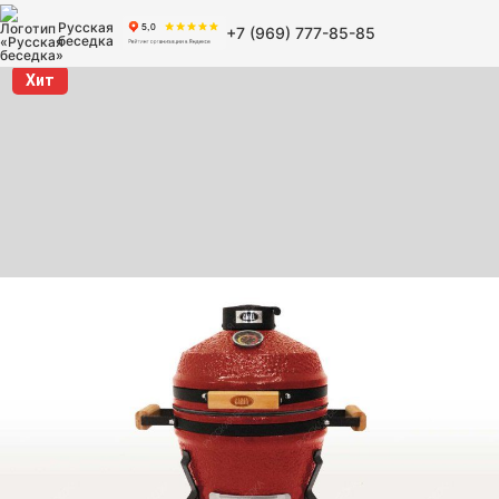
Русская
+7 (969) 777-85-85
беседка
Хит