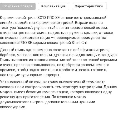
Описание товара
Комплектация
Характеристики
Керамический гриль SG13 PRO SE относится к премиальной
линейке семейства керамических грилей. Выразительная
текстура "камень", улучшенный состав керамической смеси,
стильная цветовая гамма, надежные пружины крышки, а также
оптимальная комплектация — неоспоримые преимущества
коллекции PRO SE керамических грилей Start Grill.
Данный гриль одновременно сочетает в себе функции гриля,
барбекю, мангала, коптильни, духовки, печи для пиццы и тандыра.
Гриль выполнен из экологически чистой толстостенной керамики
и очень прост в использовании, потребуется совсем немного
времени, чтобы подготовить его к работе и начать готовить
настоящие кулинарные шедевры.
Установленный на крышке гриля высокоточный термометр
позволит вам контролировать температуру внутри гриля. Данная
модель имеет базовую комплектацию, которая включает одну
решетку для приготовления. По желанию можно
доукомплектовать гриль дополнительными нужными
аксессуарами.